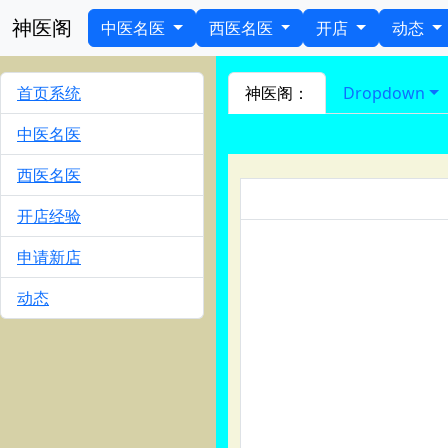
神医阁
中医名医
西医名医
开店
动态
首页系统
神医阁：
Dropdown
中医名医
西医名医
开店经验
申请新店
动态