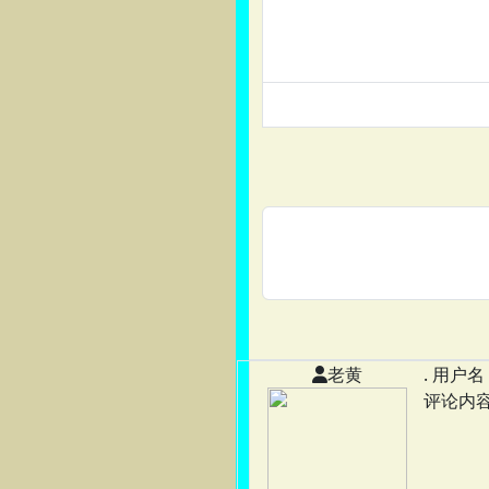
老黄
. 用户名 
评论内容