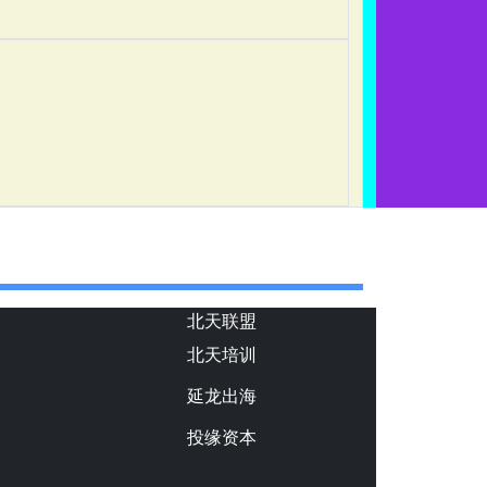
北天联盟
北天培训
延龙出海
投缘资本